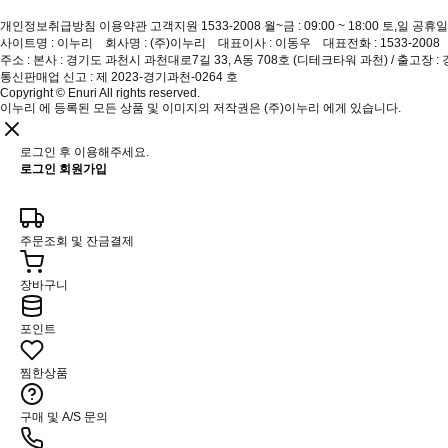
개인정보취급방침
이용약관
고객지원 1533-2008
월~금 : 09:00 ~ 18:00 토,일 공휴일
사이트명 : 이누리 회사명 : (주)이누리 대표이사 : 이동우 대표전화 : 1533-200
주소 : 본사 : 경기도 과천시 과천대로7길 33, A동 708호 (디테크타워 과천) / 출고장 :
통신판매업 신고 : 제 2023-경기과천-0264 호
Copyright © Enuri All rights reserved.
이누리 에 등록된 모든 상품 및 이미지의 저작권은 (주)이누리 에게 있습니다.
로그인 후 이용해주세요.
로그인
회원가입
주문조회 및 잔금결제
장바구니
포인트
찜한상품
구매 및 A/S 문의