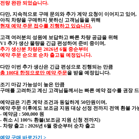
전량 완판 되었습니다.
다만, 지속적으로 구매 문의와 추가 계약 요청이 이어지고 있어,
아직 차량을 구매하지 못하신 고객님들을 위해
현재 예약 주문 접수를 진행하고 있습니다.
고객 여러분의 성원에 보답하고 빠른 차량 공급을 위해
V1 추가 생산 물량을 긴급 편성하여 준비 중이며,
추가 생산분 차량은 2026년 6월 중순부터
예약 주문 순으로 순차 출고될 예정입니다.
다만 이번 추가 생산은 긴급 편성으로 진행되는 만큼
총 100대 한정으로만 예약 주문
을 받을 예정입니다.
조기 마감 가능성이 높은 만큼
구매를 고려하고 계신 고객님들께서는 빠른 예약 접수를 권장 드
예약금은 기존 계약 조건과 동일하게 50만원이며,
예약 주문 이후에도 보조금 지원 대상 선정 전까지 전액 환불 가
- 예약금 : 500,000 원
- 취소 시 100% 환불(보조금 지원 신청 전까지)
- 차량 출고 : 2026년 6월 중순부터 순차 출고
예약 구매 바로가기 >