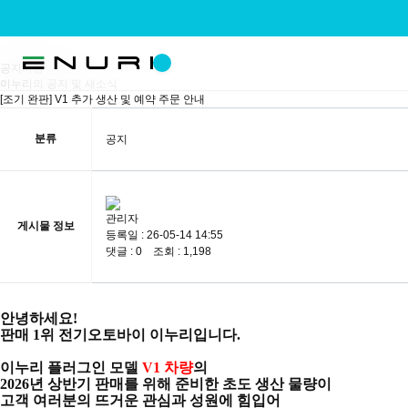
공지사항
공지사항
이누리의 공지 및 새소식
[조기 완판] V1 추가 생산 및 예약 주문 안내
분류
공지
관리자
게시물 정보
등록일 : 26-05-14 14:55
댓글 : 0 조회 : 1,198
안녕하세요!
판매 1위 전기오토바이 이누리입니다.
이누리 플러그인 모델
V1 차량
의
2026년 상반기 판매를 위해 준비한
초도 생산 물량이
고객 여러분의 뜨거운 관심과 성원에 힘입어