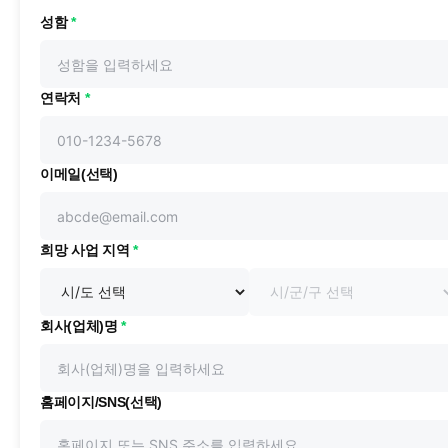
성함
*
연락처
*
이메일(선택)
희망 사업 지역
*
회사(업체)명
*
홈페이지/SNS(선택)