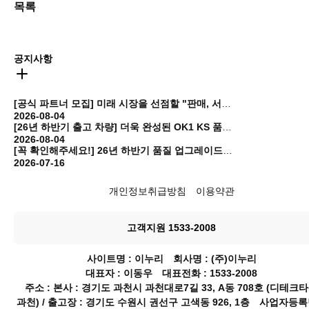
목록
공지사항
[공식 파트너 모집] 미래 시장을 선점할 "판매, 서비스 협력 파트너"를 찾습니다!
2026-08-04
[26년 하반기 출고 차량] 더욱 완성된 OK1 KS 품질 업그레이드 안내
2026-08-04
[꼭 확인해주세요!] 26년 하반기 품질 업그레이드 및 판매가 인상 안내
2026-07-16
개인정보취급방침
이용약관
고객지원 1533-2008
사이트명 : 이누리 회사명 : (주)이누리
대표자 : 이동우 대표전화 : 1533-2008
주소 : 본사 : 경기도 과천시 과천대로7길 33, A동 708호 (디테크
과천) / 출고장 : 경기도 수원시 권선구 고색동 926, 1층 사업자등