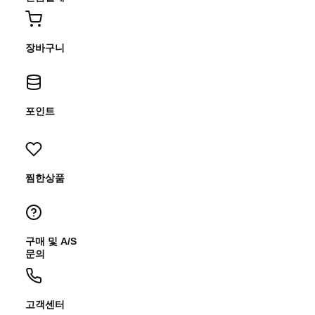
장바구니
포인트
찜한상품
구매 및 A/S
문의
고객센터