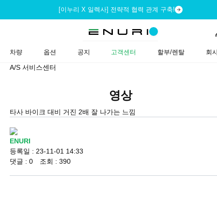
[이누리 X 일렉사] 전략적 협력 관계 구축!
차량
옵션
공지
고객센터
할부/렌탈
회
A/S 서비스센터
영상
타사 바이크 대비 거진 2배 잘 나가는 느낌
ENURI
등록일 : 23-11-01 14:33
댓글 : 0 조회 : 390