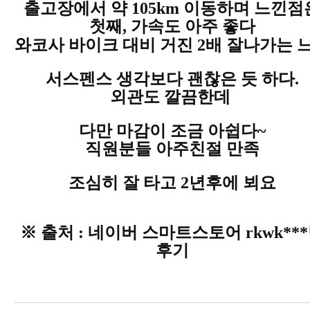
출고장에서 약 105km 이동하며 느낀점
첫째, 가속도 아주 좋다
와코사 바이크 대비 거진 2배
잘나가는 
서스펜스 생각보다 괜찮은 듯 하다.
외관도 깔끔한데
다만 마감이 조금 아쉽다~
직원분들 아주친절 만족
조심히 잘 타고 2년후에 뵈요
※ 출처 : 네이버 스마트스토어 rkwk**
후기