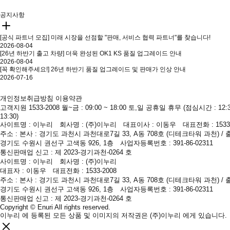
공지사항
[공식 파트너 모집] 미래 시장을 선점할 "판매, 서비스 협력 파트너"를 찾습니다!
2026-08-04
[26년 하반기 출고 차량] 더욱 완성된 OK1 KS 품질 업그레이드 안내
2026-08-04
[꼭 확인해주세요!] 26년 하반기 품질 업그레이드 및 판매가 인상 안내
2026-07-16
개인정보취급방침
이용약관
고객지원 1533-2008
월~금 : 09:00 ~ 18:00 토,일 공휴일 휴무 (점심시간 : 12:3
13:30)
사이트명 : 이누리 회사명 : (주)이누리 대표이사 : 이동우 대표전화 : 1533
주소 : 본사 : 경기도 과천시 과천대로7길 33, A동 708호 (디테크타워 과천) / 
경기도 수원시 권선구 고색동 926, 1층 사업자등록번호 : 391-86-02311
통신판매업 신고 : 제 2023-경기과천-0264 호
사이트명 : 이누리 회사명 : (주)이누리
대표자 : 이동우 대표전화 : 1533-2008
주소 : 본사 : 경기도 과천시 과천대로7길 33, A동 708호 (디테크타워 과천) / 
경기도 수원시 권선구 고색동 926, 1층 사업자등록번호 : 391-86-02311
통신판매업 신고 : 제 2023-경기과천-0264 호
Copyright © Enuri All rights reserved.
이누리 에 등록된 모든 상품 및 이미지의 저작권은 (주)이누리 에게 있습니다.