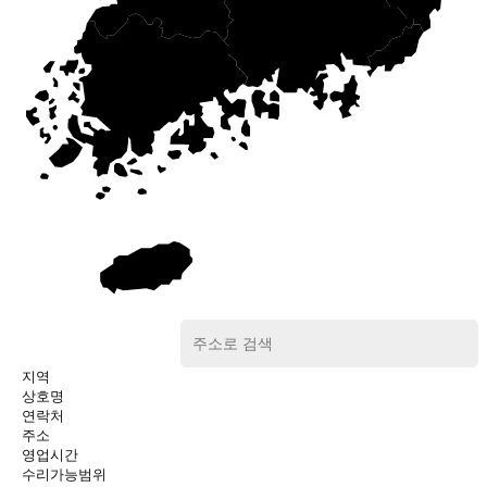
지역
상호명
연락처
주소
영업시간
수리가능범위