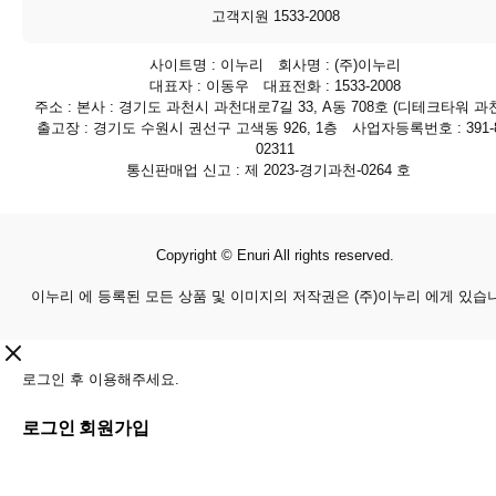
고객지원 1533-2008
사이트명 : 이누리 회사명 : (주)이누리
대표자 : 이동우 대표전화 : 1533-2008
주소 : 본사 : 경기도 과천시 과천대로7길 33, A동 708호 (디테크타워 과천
출고장 : 경기도 수원시 권선구 고색동 926, 1층 사업자등록번호 : 391-8
02311
통신판매업 신고 : 제 2023-경기과천-0264 호
Copyright © Enuri All rights reserved.
이누리 에 등록된 모든 상품 및 이미지의 저작권은 (주)이누리 에게 있습
로그인 후 이용해주세요.
로그인
회원가입