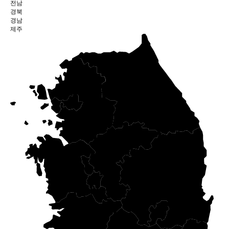
전남
경북
경남
제주