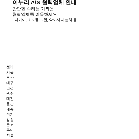
이누리 A/S 협력업체 안내
간단한 수리는 가까운
협력업체를 이용하세요.
- 타이어, 소모품 교환, 악세사리 설치 등
전체
서울
부산
대구
인천
광주
대전
울산
세종
경기
강원
충북
충남
전북