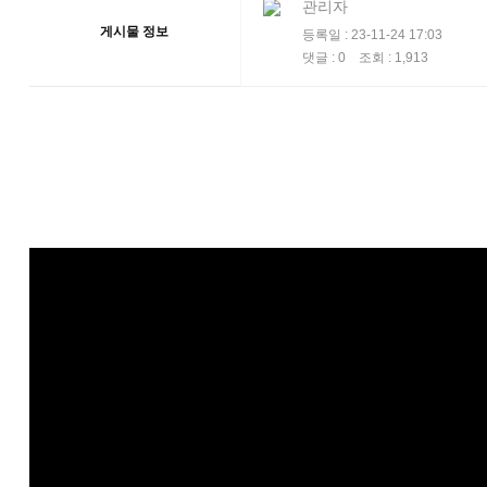
관리자
게시물 정보
등록일 : 23-11-24 17:03
댓글 : 0 조회 : 1,913