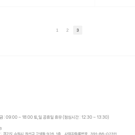
1
2
3
 : 09:00 ~ 18:00 토,일 공휴일 휴무 (점심시간 : 12:30 ~ 13:30)
008
 : 경기도 수원시 권선구 고색동 926, 1층 사업자등록번호 : 391-86-02311