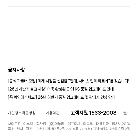
공지사항
[공식 파트너 모집] 미래 시장을 선점할 "판매, 서비스 협력 파트너"를 찾습니다!
[26년 하반기 출고 차량] 더욱 완성된 OK1 KS 품질 업그레이드 안내
[꼭 확인해주세요!] 26년 하반기 품질 업그레이드 및 판매가 인상 안내
고객지원 1533-2008
개인정보취급방침
이용약관
월~금
사이트명 : 이누리 회사명 : (주)이누리 대표이사 : 이동우 대표전화 : 1533-2
주소 : 본사 : 경기도 과천시 과천대로7길 33, A동 708호 (디테크타워 과천) / 출고장