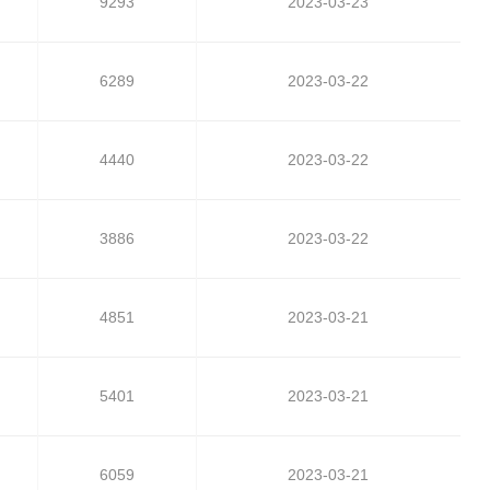
9293
2023-03-23
6289
2023-03-22
4440
2023-03-22
3886
2023-03-22
4851
2023-03-21
5401
2023-03-21
6059
2023-03-21