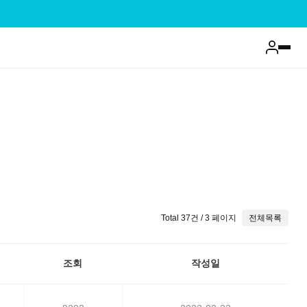
Total 37건
/ 3 페이지
전체목록
조회
작성일