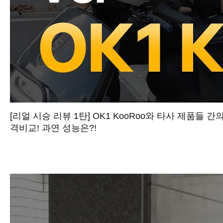
[리얼 시승 리뷰 1탄] OK1 KooRoo와 타사 제품들 간
격비교! 과연 성능은?!