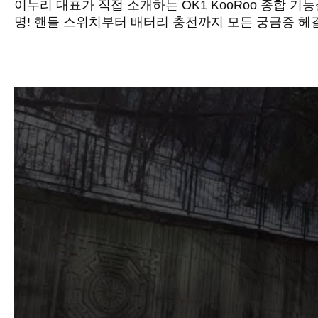
이누리 대표가 직접 소개하는 OK1 KooRoo 종합 기
명! 핸들 스위치부터 배터리 충전까지 모든 궁금증 헤결