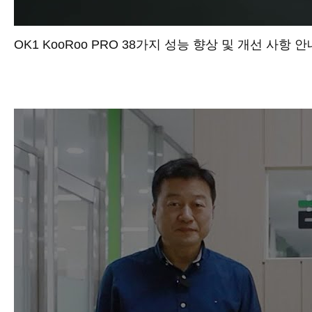
OK1 KooRoo PRO 38가지 성능 향상 및 개선 사항 안