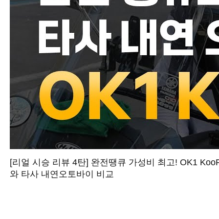
[리얼 시승 리뷰 4탄] 완전땡큐 가성비 최고! OK1 Koo
와 타사 내연오토바이 비교