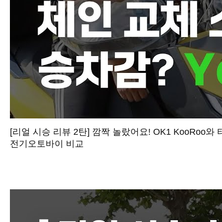
[리얼 시승 리뷰 2탄] 깜짝 놀랐어요! OK1 KooRoo와
전기오토바이 비교