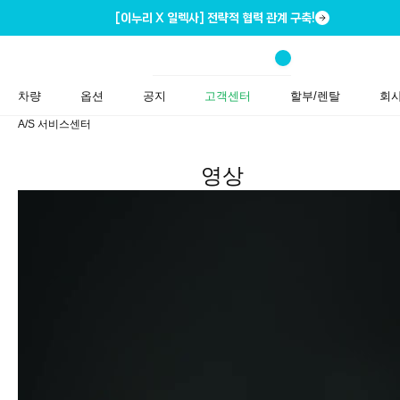
[이누리 X 일렉사] 전략적 협력 관계 구축!
차량
옵션
공지
고객센터
할부/렌탈
회
A/S 서비스센터
영상