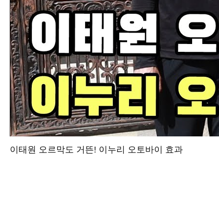
이태원 오르막도 거뜬! 이누리 오토바이 효과