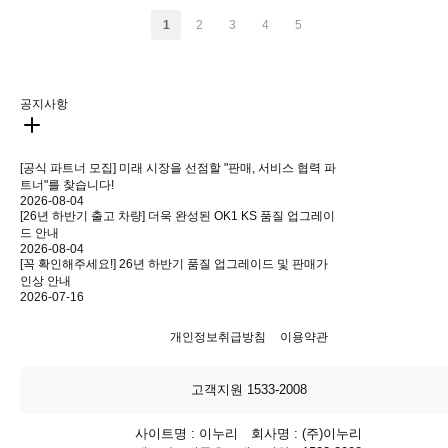
1
2
3
4
5
공지사항
[공식 파트너 모집] 미래 시장을 선점할 "판매, 서비스 협력 파
트너"를 찾습니다!
2026-08-04
[26년 하반기 출고 차량] 더욱 완성된 OK1 KS 품질 업그레이
드 안내
2026-08-04
[꼭 확인해주세요!] 26년 하반기 품질 업그레이드 및 판매가
인상 안내
2026-07-16
개인정보취급방침
이용약관
고객지원 1533-2008
사이트명 : 이누리 회사명 : (주)이누리