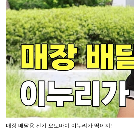
매장 배달용 전기 오토바이 이누리가 딱이지!