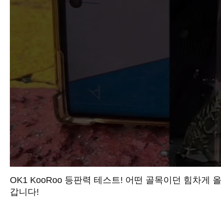
OK1 KooRoo 등판력 테스트! 어떤 골목이던 힘차게 
갑니다!