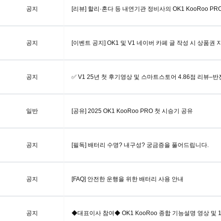
공지
[리뷰] 할리·혼다 등 내연기관 정비사의 OK1 KooRoo PR
공지
[이벤트 공지] OK1 및 V1 네이버 카페 글 작성 시 상품권 
공지
✅ V1 25년 첫 후기영상 및 스마트스토어 4.86점 리뷰–반
일반
[공유] 2025 OK1 KooRoo PRO 첫 시승기 공유
공지
[필독] 배터리 수명? 내구성? 궁금증을 풀어드립니다.
공지
[FAQ] 안전한 운행을 위한 배터리 사용 안내
공지
◆대표이사 참여◆ OK1 KooRoo 종합 기능설명 영상 및 