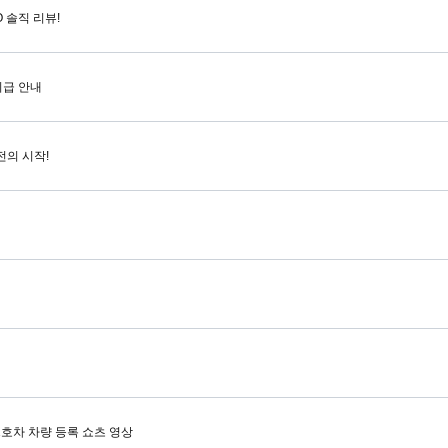
O 솔직 리뷰!
지급 안내
전의 시작!
1호차 차량 등록 쇼츠 영상