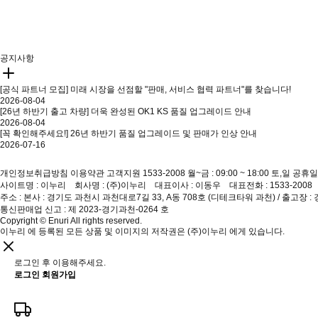
공지사항
[공식 파트너 모집] 미래 시장을 선점할 "판매, 서비스 협력 파트너"를 찾습니다!
2026-08-04
[26년 하반기 출고 차량] 더욱 완성된 OK1 KS 품질 업그레이드 안내
2026-08-04
[꼭 확인해주세요!] 26년 하반기 품질 업그레이드 및 판매가 인상 안내
2026-07-16
개인정보취급방침
이용약관
고객지원 1533-2008
월~금 : 09:00 ~ 18:00 토,일 공휴일
사이트명 : 이누리 회사명 : (주)이누리 대표이사 : 이동우 대표전화 : 1533-200
주소 : 본사 : 경기도 과천시 과천대로7길 33, A동 708호 (디테크타워 과천) / 출고장 :
통신판매업 신고 : 제 2023-경기과천-0264 호
Copyright © Enuri All rights reserved.
이누리 에 등록된 모든 상품 및 이미지의 저작권은 (주)이누리 에게 있습니다.
로그인 후 이용해주세요.
로그인
회원가입