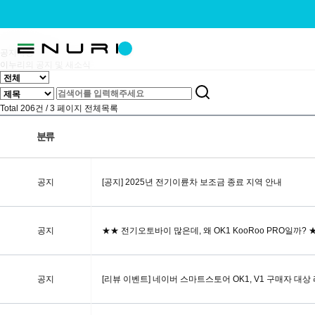
공지사항
공지사항
이누리의 공지 및 새소식
Total 206건
/ 3 페이지
전체목록
분류
공지
[공지] 2025년 전기이륜차 보조금 종료 지역 안내
공지
★★ 전기오토바이 많은데, 왜 OK1 KooRoo PRO일까? 
공지
[리뷰 이벤트] 네이버 스마트스토어 OK1, V1 구매자 대상