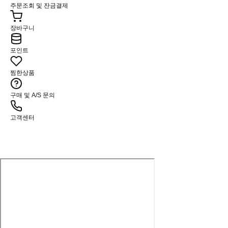
주문조회 및 잔금결제
장바구니
포인트
찜한상품
구매 및 A/S 문의
고객센터