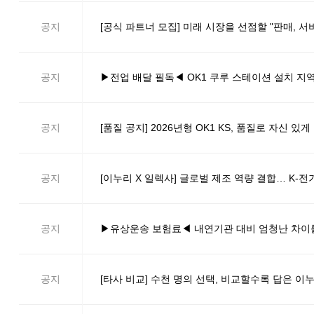
공지
[공식 파트너 모집] 미래 시장을 선점할 "판매, 
공지
▶전업 배달 필독◀ OK1 쿠루 스테이션 설치 지역 
공지
[품질 공지] 2026년형 OK1 KS, 품질로 자신 
공지
[이누리 X 일렉사] 글로벌 제조 역량 결합… K-
공지
▶유상운송 보험료◀ 내연기관 대비 엄청난 차이를
공지
[타사 비교] 수천 명의 선택, 비교할수록 답은 이누