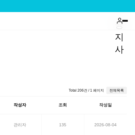
공
지
사
Total 206건
/ 1 페이지
전체목록
작성자
조회
작성일
관리자
135
2026-08-04