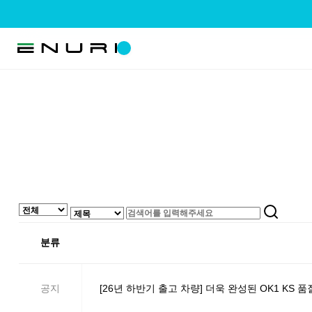
분류
공지
[26년 하반기 출고 차량] 더욱 완성된 OK1 KS