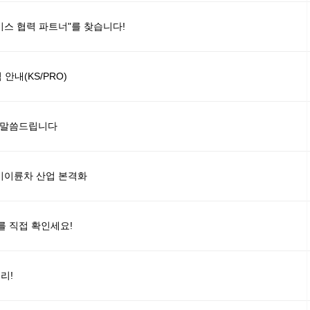
서비스 협력 파트너"를 찾습니다!
안내(KS/PRO)
있게 말씀드립니다
전기이륜차 산업 본격화
 직접 확인세요!
리!