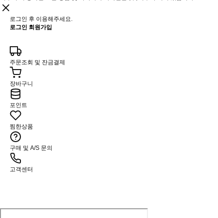
로그인 후 이용해주세요.
로그인
회원가입
주문조회 및 잔금결제
장바구니
포인트
찜한상품
구매 및 A/S 문의
고객센터