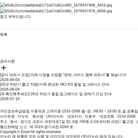
참고 부탁드립니다.
목록
공지사항
[공식 파트너 모집] 미래 시장을 선점할 "판매, 서비스 협력 파트너"를 찾습니다!
2026-08-04
[26년 하반기 출고 차량] 더욱 완성된 OK1 KS 품질 업그레이드 안내
2026-08-04
[꼭 확인해주세요!] 26년 하반기 품질 업그레이드 및 판매가 인상 안내
2026-07-16
개인정보취급방침
이용약관
고객지원 1533-2008
월~금 : 09:00 ~ 18:00 토,일 공휴일
사이트명 : 이누리 회사명 : (주)이누리 대표이사 : 이동우 대표전화 : 1533-200
주소 : 본사 : 경기도 과천시 과천대로7길 33, A동 708호 (디테크타워 과천) / 출고장 :
통신판매업 신고 : 제 2023-경기과천-0264 호
Copyright © Enuri All rights reserved.
이누리 에 등록된 모든 상품 및 이미지의 저작권은 (주)이누리 에게 있습니다.