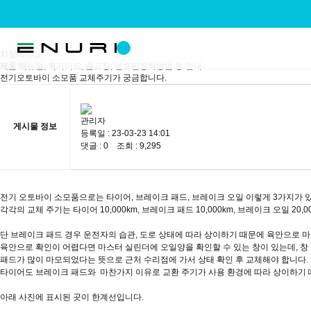
A/S 서비스센터
차량매뉴얼
제품 매뉴얼, 퀵가이드, 출고장, 번호판장착방법 등 안내
전기오토바이 소모품 교체주기가 궁금합니다.
관리자
게시물 정보
등록일 : 23-03-23 14:01
댓글 : 0 조회 : 9,295
전기 오토바이 소모품으로는 타이어, 브레이크 패드, 브레이크 오일 이렇게 3가지가 
각각의 교체 주기는 타이어 10,000km, 브레이크 패드 10,000km, 브레이크 오일 20,0
단 브레이크 패드 경우 운전자의 습관, 도로 상태에 따라 상이하기 때문에 육안으로 
육안으로 확인이 어렵다면 마스터 실린더에 오일양을 확인할 수 있는 창이 있는데, 
패드가 많이 마모되었다는 뜻으로 근처 수리점에 가서 상태 확인 후 교체해야 합니다.
타이어도 브레이크 패드와 마찬가지 이유로 교환 주기가 사용 환경에 따라 상이하기 
아래 사진에 표시된 곳이 한계선입니다.