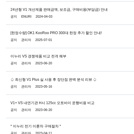
24년형 V1 개선제품 판매금액, 보조금, 구매비용(부담금) 안내
공지
ENURI
2024-04-03
[한정수량] OK1 KooRoo PRO 300대 한정 추가 할인 안내!
공지
관리자
2025-07-01
이누리 VS 경쟁제품 비교 전격 해부
공지
관리자
2023-06-20
​♤ 최신형 V1 Plus 실 사용 후 장단점 완벽 분석 리뷰 ​♤
공지
관리자
2023-05-16
V1+ VS 내연기관 H사 125cc 오토바이 운행비용 비교
공지
관리자
2023-06-20
* 이누리 전기 이륜차 구매절차 *
공지
관리자
2023-04-11