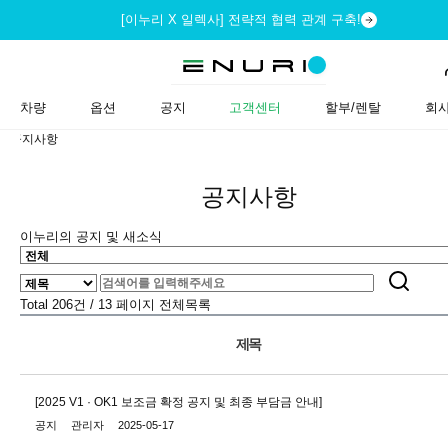
[이누리 X 일렉사] 전략적 협력 관계 구축!
차량
옵션
공지
고객센터
할부/렌탈
회
공지사항
공지사항
이누리의 공지 및 새소식
Total 206건
/ 13 페이지
전체목록
제목
[2025 V1 · OK1 보조금 확정 공지 및 최종 부담금 안내]
공지
관리자
2025-05-17