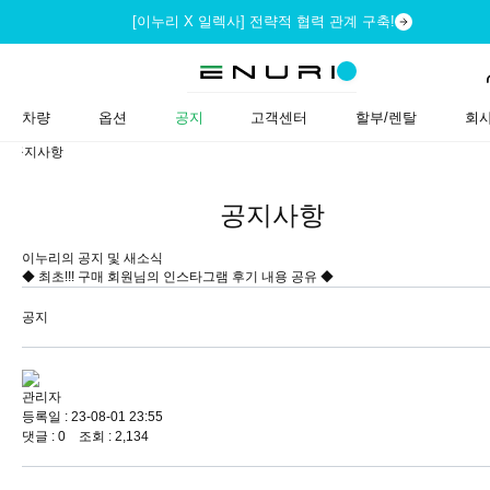
[이누리 X 일렉사] 전략적 협력 관계 구축!
차량
옵션
공지
고객센터
할부/렌탈
회
공지사항
공지사항
이누리의 공지 및 새소식
◆ 최초!!! 구매 회원님의 인스타그램 후기 내용 공유 ◆
공지
관리자
등록일 : 23-08-01 23:55
댓글 : 0 조회 : 2,134