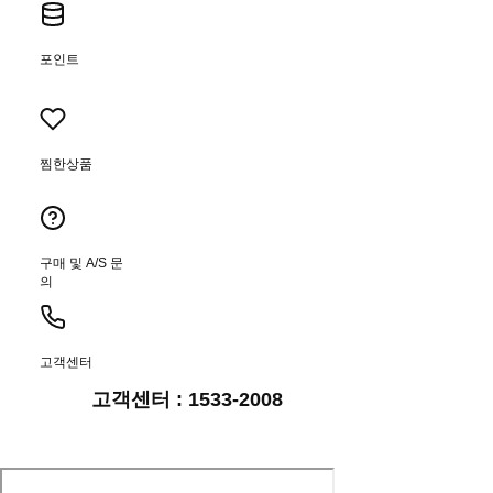
포인트
찜한상품
구매 및 A/S 문
의
고객센터
고객센터 : 1533-2008