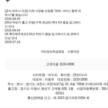
[공식 파트너 모집] 미래 시장을 선점할 "판매, 서비스 협력 파
트너"를 찾습니다!
2026-08-04
[26년 하반기 출고 차량] 더욱 완성된 OK1 KS 품질 업그레이
드 안내
2026-08-04
[꼭 확인해주세요!] 26년 하반기 품질 업그레이드 및 판매가
인상 안내
2026-07-16
개인정보취급방침
이용약관
고객지원 1533-2008
사이트명 : 이누리 회사명 : (주)이누리
대표자 : 이동우 대표전화 : 1533-2008
주소 : 본사 : 경기도 과천시 과천대로7길 33, A동 708호 (디테크타워 과천
출고장 : 경기도 수원시 권선구 고색동 926, 1층 사업자등록번호 : 391-8
02311
통신판매업 신고 : 제 2023-경기과천-0264 호