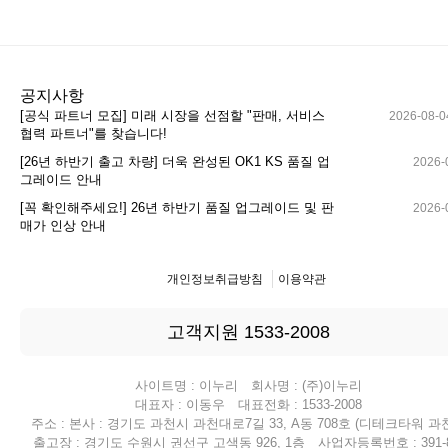
공지사항
[공식 파트너 모집] 미래 시장을 선점할 "판매, 서비스
2026-08-0
협력 파트너"를 찾습니다!
[26년 하반기 출고 차량] 더욱 완성된 OK1 KS 품질 업
2026-
그레이드 안내
[꼭 확인해주세요!] 26년 하반기 품질 업그레이드 및 판
2026-
매가 인상 안내
개인정보취급방침
이용약관
고객지원 1533-2008
사이트명 : 이누리 회사명 : (주)이누리
대표자 : 이동우 대표전화 : 1533-2008
주소 : 본사 : 경기도 과천시 과천대로7길 33, A동 708호 (디테크타워 과천
출고장 : 경기도 수원시 권선구 고색동 926, 1층 사업자등록번호 : 391-8