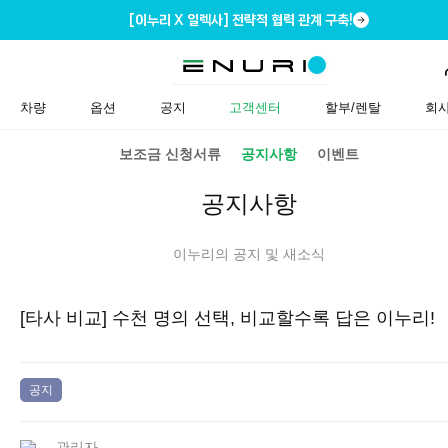
[이누리 X 일렉사] 전략적 협력 관계 구축!
차량
옵션
공지
고객센터
할부/렌탈
회
보조금 신청서류
공지사항
이벤트
공지사항
이누리의 공지 및 새소식
[타사 비교] 수천 명의 선택, 비교할수록 답은 이누리!
공지
관리자