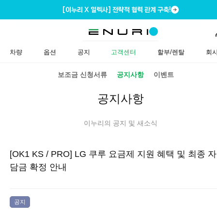
[이누리 X 일렉사] 전략적 협력 관계 구축!
차량
옵션
공지
고객센터
할부/렌탈
회
보조금 신청서류
공지사항
이벤트
공지사항
이누리의 공지 및 새소식
[OK1 KS / PRO] LG 쿠루 요금제 지원 혜택 및 최종 
담금 확정 안내
공지