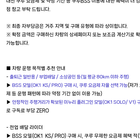
대신 쿠루 요금제 및 약정 기간 등 쿠루BSS 이용에 대한 혜택이 더 
점 참고 부탁 드립니다.
※ 최종 자부담금은 거주 지역 및 구매 유형에 따라 상이합니다.
※ 확정 금액은 구매하신 차량의 상세페이지 또는 보조금 계산기로 
가능합니다.
■ 차량 운행 목적별 추천 안내
-
출퇴근 일반용 / 부업배달 / 소상공인 등(
일 평균 80km 이하 주행
)
▶
BSS 모델(OK1 KS/ PRO) 구매 시, 쿠루 요금제 자율 선택 가능
(저가
제 등 운행 패턴에 따라 약정 기간 없이 이용 가능)
▶
안정적인 주행거리가 확보된 이누리 플러그인 모델(OK1 SOLO/ V1) 
로 구독료 부담 ZERO
- 전업 배달 라이더
▶
BSS 모델(OK1 KS/ PRO) 구매 시, 쿠루 무제한 요금제 혜택 적(