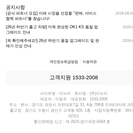
공지사항
[공식 파트너 모집] 미래 시장을 선점할 "판매, 서비스
2026-08-0
협력 파트너"를 찾습니다!
[26년 하반기 출고 차량] 더욱 완성된 OK1 KS 품질 업
2026-
그레이드 안내
[꼭 확인해주세요!] 26년 하반기 품질 업그레이드 및 판
2026-
매가 인상 안내
개인정보취급방침
이용약관
고객지원 1533-2008
사이트명 : 이누리 회사명 : (주)이누리
대표자 : 이동우 대표전화 : 1533-2008
주소 : 본사 : 경기도 과천시 과천대로7길 33, A동 708호 (디테크타워 과천
출고장 : 경기도 수원시 권선구 고색동 926, 1층 사업자등록번호 : 391-8
02311
통신판매업 신고 : 제 2023-경기과천-0264 호