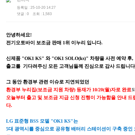
등록일 : 25-10-20 14:27
댓글 : 0 조회 : 1,583
안
녕하세요!
전기오토
바이 보조금 판매 1위 이누리 입니다.
신제품 "OK1 KS" 와 "OK1 SOLO(ks)" 차량을 사전 예약 후,
출고를 기다려주신 모든 고객님들께 진심으로 감사 드립니다
그 동안 환경부 관련 이슈로 지연되었던
환
경부 누리집(보조금 지원 차량) 등재가
10/20(월)자로 완료
오늘부터 출고 및 보조금 지급 신청 진행이 가능함을 안내 드
다.
LG 표준형 BSS 모델 "OK1 KS"는
5대 광역시를 중심으로 공유형 배터리 스테이션이 구축 중인