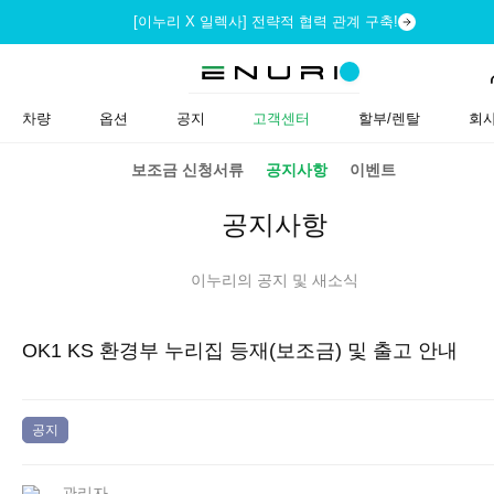
[이누리 X 일렉사] 전략적 협력 관계 구축!
차량
옵션
공지
고객센터
할부/렌탈
회
보조금 신청서류
공지사항
이벤트
공지사항
이누리의 공지 및 새소식
OK1 KS 환경부 누리집 등재(보조금) 및 출고 안내
공지
관리자