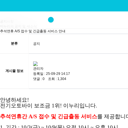
공지사항
공지사항
이누리의 공지 및 새소식
추석연휴 A/S 접수 및 긴급출동 서비스 안내
분류
공지
관리자
게시물 정보
등록일 : 25-09-29 14:17
댓글 : 0 조회 : 1,304
안녕하세요!
전기오토바이 보조금 1위! 이누리입니다.
추석연휴간 A/S 접수 및 긴급출동 서비스
를 제공합니
1. 기간 : 10/3(금) ~ 10/9(목) 오전 10시 ~ 오후 10시