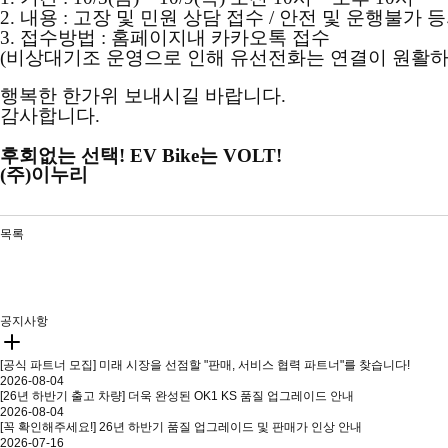
2. 내용 : 고장 및 민원 상담 접수 / 안전 및 운행불
3. 접수방법 : 홈페이지내 카카오톡 접수
(비상대기조 운영으로 인해 유선전화는 연결이 원활하
행복한 한가위 보내시길 바랍니다.
감사합니다.
후회없는 선택! EV Bike는 VOLT!
(주)이누리
목록
공지사항
[공식 파트너 모집] 미래 시장을 선점할 "판매, 서비스 협력 파트너"를 찾습니다!
2026-08-04
[26년 하반기 출고 차량] 더욱 완성된 OK1 KS 품질 업그레이드 안내
2026-08-04
[꼭 확인해주세요!] 26년 하반기 품질 업그레이드 및 판매가 인상 안내
2026-07-16