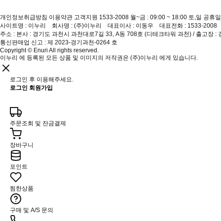
개인정보취급방침
이용약관
고객지원 1533-2008
월~금 : 09:00 ~ 18:00 토,일 공휴일
사이트명 : 이누리 회사명 : (주)이누리 대표이사 : 이동우 대표전화 : 1533-200
주소 : 본사 : 경기도 과천시 과천대로7길 33, A동 708호 (디테크타워 과천) / 출고장 :
통신판매업 신고 : 제 2023-경기과천-0264 호
Copyright © Enuri All rights reserved.
이누리 에 등록된 모든 상품 및 이미지의 저작권은 (주)이누리 에게 있습니다.
로그인 후 이용해주세요.
로그인
회원가입
주문조회 및 잔금결제
장바구니
포인트
찜한상품
구매 및 A/S 문의