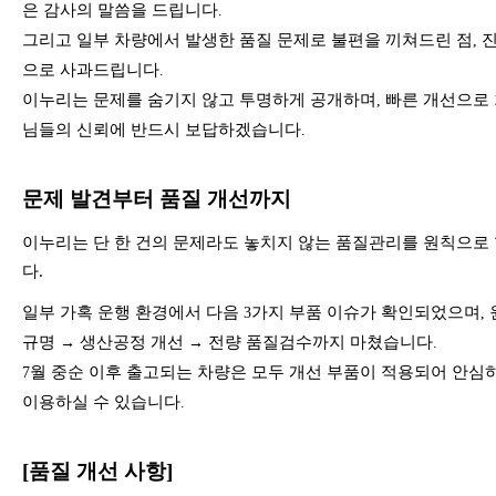
은 감사의 말씀을 드립니다
.
그리고 일부 차량에서 발생한 품질 문제로 불편을 끼쳐드린 점
,
으로 사과드립니다
.
이누리는 문제를 숨기지 않고 투명하게 공개하며
빠른 개선으로
,
님들의 신뢰에 반드시 보답하겠습니다
.
문제 발견부터 품질 개선까지
이누리는 단 한 건의 문제라도 놓치지 않는 품질관리를 원칙으로
다
.
일부 가혹 운행 환경에서 다음
가지 부품 이슈가 확인되었으며
3
,
규명
생산공정 개선
전량 품질검수까지 마쳤습니다
→
→
.
월 중순 이후 출고되는 차량은 모두 개선 부품이 적용되어 안심
7
이용하실 수 있습니다
.
[
품질 개선 사항
]