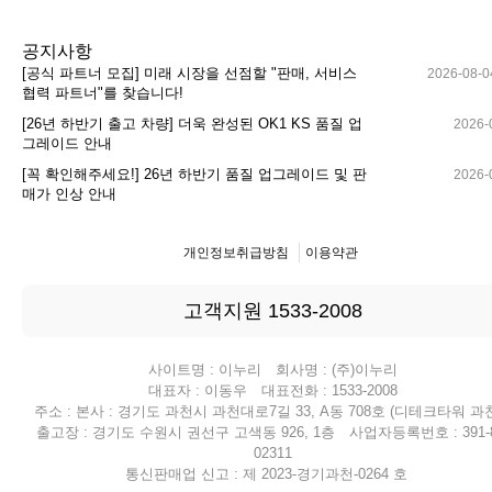
공지사항
[공식 파트너 모집] 미래 시장을 선점할 "판매, 서비스
2026-08-0
협력 파트너"를 찾습니다!
[26년 하반기 출고 차량] 더욱 완성된 OK1 KS 품질 업
2026-
그레이드 안내
[꼭 확인해주세요!] 26년 하반기 품질 업그레이드 및 판
2026-
매가 인상 안내
개인정보취급방침
이용약관
고객지원 1533-2008
사이트명 : 이누리 회사명 : (주)이누리
대표자 : 이동우 대표전화 : 1533-2008
주소 : 본사 : 경기도 과천시 과천대로7길 33, A동 708호 (디테크타워 과천
출고장 : 경기도 수원시 권선구 고색동 926, 1층 사업자등록번호 : 391-8
02311
통신판매업 신고 : 제 2023-경기과천-0264 호