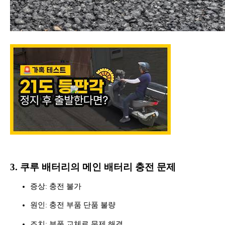
3.
쿠루 배터리의 메인 배터리 충전 문제
증상
충전 불가
:
원인
충전 부품 단품 불량
:
조치
부품 교체로 문제 해결
: