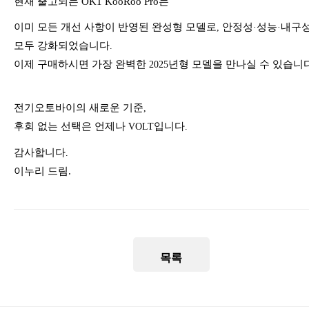
현재 출고되는
OK1 KooRoo Pro
는
이미 모든 개선 사항이 반영된 완성형 모델로
안정성
성능
내구
,
·
·
모두 강화되었습니다
.
이제 구매하시면 가장 완벽한
년형 모델을 만나실 수 있습니
2025
전기오토바이의 새로운 기준
,
후회 없는 선택은 언제나
입니다
VOLT
.
감사합니다
.
이누리 드림.
목록