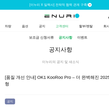
[이누리 X 일렉사] 전략적 협력 관계 구축!
차량
옵션
공지
고객센터
할부/렌탈
회
보조금 신청서류
공지사항
이벤트
공지사항
이누리의 공지 및 새소식
[품질 개선 안내] OK1 KooRoo Pro – 더 완벽해진 202
형
공지