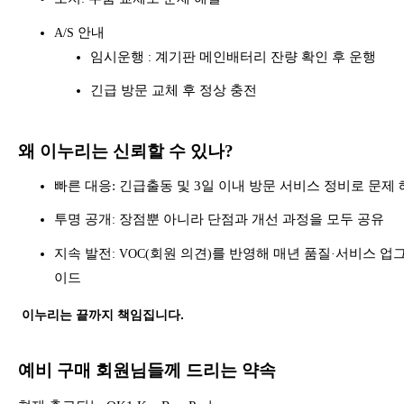
안내
A/S
임시운행
계기판 메인배터리 잔량 확인 후 운행
:
긴급 방문 교체 후 정상 충전
왜 이누리는 신뢰할 수 있나
?
빠른 대응
:
긴급출동 및 3일 이내 방문 서비스 정비
로 문제
투명 공개
장점뿐 아니라 단점과 개선 과정을 모두 공유
:
지속 발전
회원 의견
를 반영해 매년 품질
서비스 업
: VOC(
)
·
이드
이누리는 끝까지 책임집니다.
예비 구매 회원님들께 드리는 약속