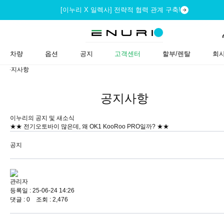
[이누리 X 일렉사] 전략적 협력 관계 구축!
차량
옵션
공지
고객센터
할부/렌탈
회
공지사항
공지사항
이누리의 공지 및 새소식
★★ 전기오토바이 많은데, 왜 OK1 KooRoo PRO일까? ★★
공지
관리자
등록일 : 25-06-24 14:26
댓글 : 0 조회 : 2,476