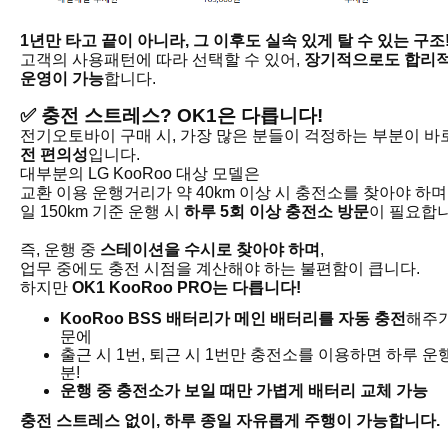
1년만 타고 끝이 아니라, 그 이후도 실속 있게 탈 수 있는 구조
고객의 사용패턴에 따라 선택할 수 있어,
장기적으로도 합리
운영이 가능
합니다.
✅
충전 스트레스? OK1은 다릅니다!
전기오토바이 구매 시, 가장 많은 분들이 걱정하는 부분이 바
전 편의성
입니다.
대부분의 LG KooRoo 대상 모델은
교환 이용 운행거리가 약 40km 이상 시 충전소를 찾아야 하며
일 150km 기준 운행 시
하루 5회 이상 충전소 방문
이 필요합니
즉, 운행 중
스테이션을 수시로 찾아야 하며
,
업무 중에도 충전 시점을 계산해야 하는 불편함이 큽니다.
하지만
OK1 KooRoo PRO는 다릅니다!
KooRoo BSS 배터리가 메인 배터리를 자동 충전
해주기
문에
출근 시 1번, 퇴근 시 1번만 충전소를 이용하면 하루 운
분!
운행 중 충전소가 보일 때만 가볍게 배터리 교체 가능
충전 스트레스 없이, 하루 종일 자유롭게 주행이 가능합니다.