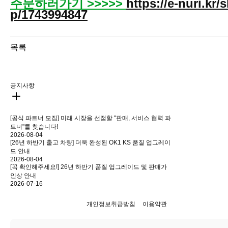
주문하러가기 >>>>>
https://e-nuri.kr/
p/1743994847
목록
공지사항
[공식 파트너 모집] 미래 시장을 선점할 "판매, 서비스 협력 파
트너"를 찾습니다!
2026-08-04
[26년 하반기 출고 차량] 더욱 완성된 OK1 KS 품질 업그레이
드 안내
2026-08-04
[꼭 확인해주세요!] 26년 하반기 품질 업그레이드 및 판매가
인상 안내
2026-07-16
개인정보취급방침
이용약관