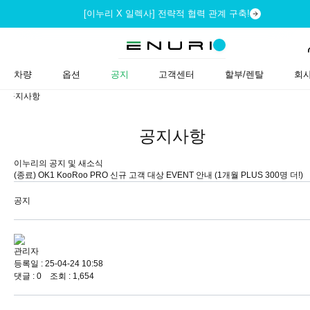
[이누리 X 일렉사] 전략적 협력 관계 구축!
차량
옵션
공지
고객센터
할부/렌탈
회
공지사항
공지사항
이누리의 공지 및 새소식
(종료) OK1 KooRoo PRO 신규 고객 대상 EVENT 안내 (1개월 PLUS 300명 더!)
공지
관리자
등록일 : 25-04-24 10:58
댓글 : 0 조회 : 1,654