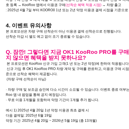
호 등록 → KooRoo 앱에서 이용권 구매
(선착순 혜택 적용 시점)
→ 차량 출고
: 2025년 4월 7일 부터
KOORO0 1년 또는 2년 약정 이용권 결제 시점을 기준으로
4. 이벤트 유의사항
본 프로모션은 차량 구매 선착순이 아닌 이용권 결제 선착순으로 진행됩니다.
선착순 마감 시 별도 예고 없이 조기 종료될 수 있습니다.
Q. 잠깐! 그렇다면 지금 OK1 KooRoo PRO를 구
지 않으면 혜택을 받지 못하나요?
본 프로모션은 KooRoo 신규 가입 고객(1 년 또는 2년 약정)에 한하여 적용됩니다
신규 가입 후 OK1 KooRoo PRO 차량 계약 및 구매를 완료하고, 이용권 구매 시
준으로 선착순 혜택이 제공됩니다.
(차량 구매 선착순이 아님)
· 차량 구매 및 보조금 승인에 다소 시간이 소요될 수 있습니다. 이벤트 종료 여부는
Roo 앱 내 팝업을 통해 공지 예정입니다.
· 무료 이용 1개월을 포함하여 약정 기간이 1개월 추가 됩니다.
예시 1) 2025년 4월 20일 1년 약정 이용권 최초 결제 시
다음 결제일: 2025년 6월 19일
약정 기간: 2025년 4월 20일 ~ 2026년 5월 19일 (총 13개월)