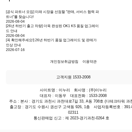
[공식 파트너 모집] 미래 시장을 선점할 "판매, 서비스 협력 파
트너"를 찾습니다!
2026-08-04
[26년 하반기 출고 차량] 더욱 완성된 OK1 KS 품질 업그레이
드 안내
2026-08-04
[꼭 확인해주세요!] 26년 하반기 품질 업그레이드 및 판매가
인상 안내
2026-07-16
개인정보취급방침
이용약관
고객지원 1533-2008
사이트명 : 이누리 회사명 : (주)이누리
대표자 : 이동우 대표전화 : 1533-2008
주소 : 본사 : 경기도 과천시 과천대로7길 33, A동 708호 (디테크타워 과천
출고장 : 경기도 수원시 권선구 고색동 926, 1층 사업자등록번호 : 391-8
02311
통신판매업 신고 : 제 2023-경기과천-0264 호