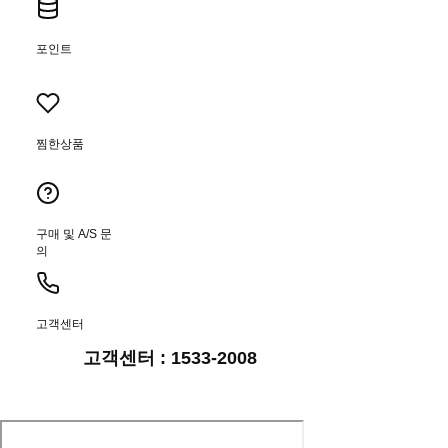
포인트
찜한상품
구매 및 A/S 문
의
고객센터
고객센터 : 1533-2008