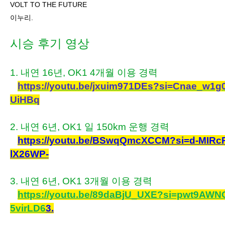
VOLT TO THE FUTURE
이누리.
시승 후기 영상
1. 내연 16년, OK1 4개월 이용 경력
https://youtu.be/jxuim971DEs?si=Cnae_w1g
UiHBq
2. 내연 6년, OK1 일 150km 운행 경력
https://youtu.be/BSwqQmcXCCM?si=d-MIRc
lX26WP-
3. 내연 6년, OK1 3개월 이용 경력
https://youtu.be/89daBjU_UXE?si=pwt9AWN
5virLD6
3.