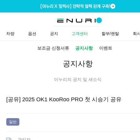
[이누리 X 일렉사] 전략적 협력 관계 구축!
차량
옵션
공지
고객센터
할부/렌탈
회
보조금 신청서류
공지사항
이벤트
공지사항
이누리의 공지 및 새소식
[공유] 2025 OK1 KooRoo PRO 첫 시승기 공유
일반
관리자