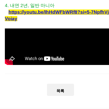
4. 내연 2년, 일반 마니아
https://youtu.be/IhHdWFbWRf8?si=5-7NpfhVj
Voiay
목록