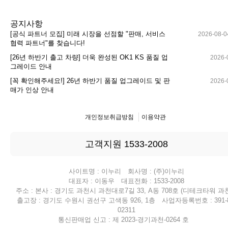
공지사항
[공식 파트너 모집] 미래 시장을 선점할 "판매, 서비스
2026-08-0
협력 파트너"를 찾습니다!
[26년 하반기 출고 차량] 더욱 완성된 OK1 KS 품질 업
2026-
그레이드 안내
[꼭 확인해주세요!] 26년 하반기 품질 업그레이드 및 판
2026-
매가 인상 안내
개인정보취급방침
이용약관
고객지원 1533-2008
사이트명 : 이누리 회사명 : (주)이누리
대표자 : 이동우 대표전화 : 1533-2008
주소 : 본사 : 경기도 과천시 과천대로7길 33, A동 708호 (디테크타워 과천
출고장 : 경기도 수원시 권선구 고색동 926, 1층 사업자등록번호 : 391-8
02311
통신판매업 신고 : 제 2023-경기과천-0264 호